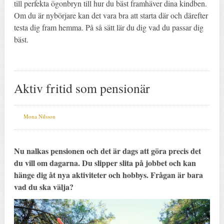
till perfekta ögonbryn till hur du bäst framhäver dina kindben.
Om du är nybörjare kan det vara bra att starta där och därefter
testa dig fram hemma. På så sätt lär du dig vad du passar dig
bäst.
Aktiv fritid som pensionär
Mona Nilsson
Nu nalkas pensionen och det är dags att göra precis det
du vill om dagarna. Du slipper slita på jobbet och kan
hänge dig åt nya aktiviteter och hobbys. Frågan är bara
vad du ska välja?