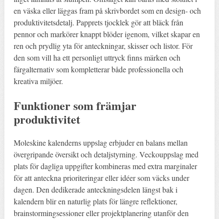
en väska eller läggas fram på skrivbordet som en design- och
produktivitetsdetalj. Papprets tjocklek gör att bläck från
pennor och markörer knappt blöder igenom, vilket skapar en
ren och prydlig yta för anteckningar, skisser och listor. För
den som vill ha ett personligt uttryck finns märken och
färgalternativ som kompletterar både professionella och
kreativa miljöer.
Funktioner som främjar
produktivitet
Moleskine kalenderns uppslag erbjuder en balans mellan
övergripande översikt och detaljstyrning. Veckouppslag med
plats för dagliga uppgifter kombineras med extra marginaler
för att anteckna prioriteringar eller idéer som väcks under
dagen. Den dedikerade anteckningsdelen längst bak i
kalendern blir en naturlig plats för längre reflektioner,
brainstormingsessioner eller projektplanering utanför den