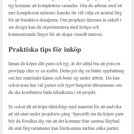
tyg kommer att komplettera varandra. Om du arbetar med ett
mer komplicerat mönster, kanske du vill välja en neutral färg
för att framhäva detaljerna. Om projektet däremot är enkelt i
sin design kan du experimentera med livliga och
kontrasterande färger för att skapa visuellt intresse.
Praktiska tips för inköp
Innan du köper ditt garn och tyg, är det alltid bra att göra en
provlapp eller sy en testbit. Detta ger dig en bättre uppfattning
om hur materialet känns och beter sig under arbete. Du kan
också testa hur väl garnet och tyget fungerar tillsammans om
du ska kombinera båda teknikerna i ett projekt.
Se också till att köpa tillräckligt med material för att undvika
att stå utan under projektets gång. Speciellt om du köper garn
bör du försäkra dig om att det kommer från samma färgbad,
då små färgvariationer kan förekomma mellan olika partier.