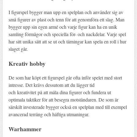
I figurspel bygger man upp en spelplan och använder sig av
små figurer av plast och tenn för att genomföra ett slag. Man
bygger upp sin egen armé och varje figur kan ha en unik
samling förmågor och speciella för- och nackdelar. Varje spel
har sitt unika sätt att se ut och tärningar kan spela en roll i hur
slaget går.
Kreativ hobby
De som har köpt ett figurspel går ofta inför spelet med stort
intresse. Det krävs dessutom att du lägger tid
och kreativitet på att måla dina figurer och fundera ut
optimala taktiker för att besegra motståndaren. De som är
särskilt investerade bygger också en spelplan med till exempel
avancerad terräng och häftiga utmaningar.
Warhammer