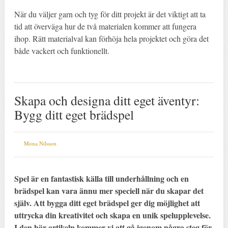
När du väljer garn och tyg för ditt projekt är det viktigt att ta
tid att överväga hur de två materialen kommer att fungera
ihop. Rätt materialval kan förhöja hela projektet och göra det
både vackert och funktionellt.
Skapa och designa ditt eget äventyr:
Bygg ditt eget brädspel
Mona Nilsson
Spel är en fantastisk källa till underhållning och en
brädspel kan vara ännu mer speciell när du skapar det
själv. Att bygga ditt eget brädspel ger dig möjlighet att
uttrycka din kreativitet och skapa en unik spelupplevelse.
I den här artikeln kommer vi att gå igenom några steg för