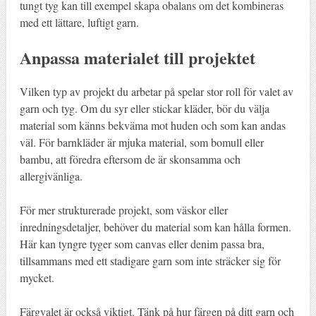
tungt tyg kan till exempel skapa obalans om det kombineras
med ett lättare, luftigt garn.
Anpassa materialet till projektet
Vilken typ av projekt du arbetar på spelar stor roll för valet av
garn och tyg. Om du syr eller stickar kläder, bör du välja
material som känns bekväma mot huden och som kan andas
väl. För barnkläder är mjuka material, som bomull eller
bambu, att föredra eftersom de är skonsamma och
allergivänliga.
För mer strukturerade projekt, som väskor eller
inredningsdetaljer, behöver du material som kan hålla formen.
Här kan tyngre tyger som canvas eller denim passa bra,
tillsammans med ett stadigare garn som inte sträcker sig för
mycket.
Färgvalet är också viktigt. Tänk på hur färgen på ditt garn och