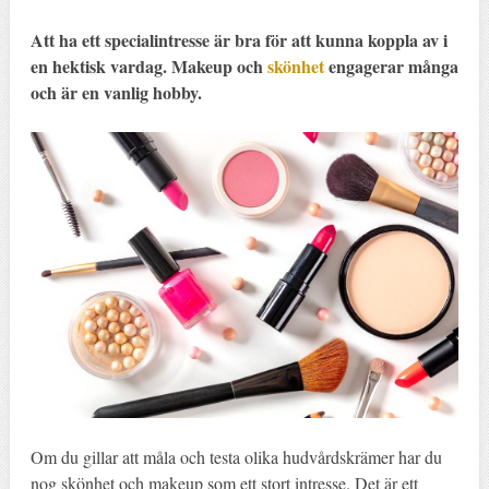
Att ha ett specialintresse är bra för att kunna koppla av i
en hektisk vardag. Makeup och
skönhet
engagerar många
och är en vanlig hobby.
Om du gillar att måla och testa olika hudvårdskrämer har du
nog skönhet och makeup som ett stort intresse. Det är ett