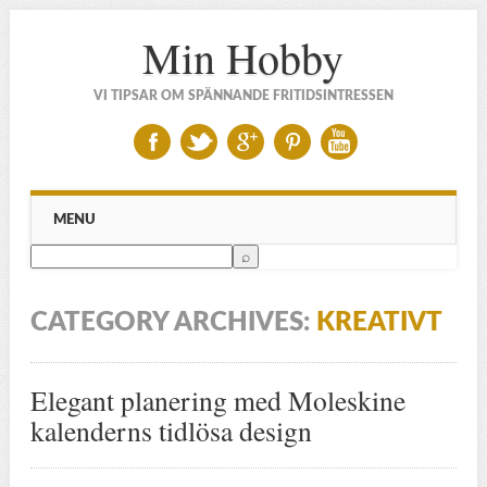
Min Hobby
VI TIPSAR OM SPÄNNANDE FRITIDSINTRESSEN
Main menu
Skip to content
MENU
CATEGORY ARCHIVES:
KREATIVT
Elegant planering med Moleskine
kalenderns tidlösa design