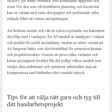
veckovy ger bättre överblick över kommande uppgifter och
resor. För den som vill kombinera planering och kreativitet
kan en variant med extra skisspapper och perforerade sidor
erbjuda frihet att variera användningen.
Att bedöma storlek och vikt är också avgörande om kalendern
ska följa med i vardagen. En A5-modell är smidigare i väskan
och perfekt för mobil användning, medan en större variant på
A4 fungerar bättre som skrivbordsblad för semesterscheman
och projektöversikter. Genom att prova olika varianter och
känna på papprets kvalitet blir det tydligt vilken modell som
stödjer dina ambitioner och optimerar arbetssättet utan att
kompromissa med bärbarhet eller estetiskt intryck.
Tips för att välja rätt garn och tyg till
ditt handarbetsprojekt