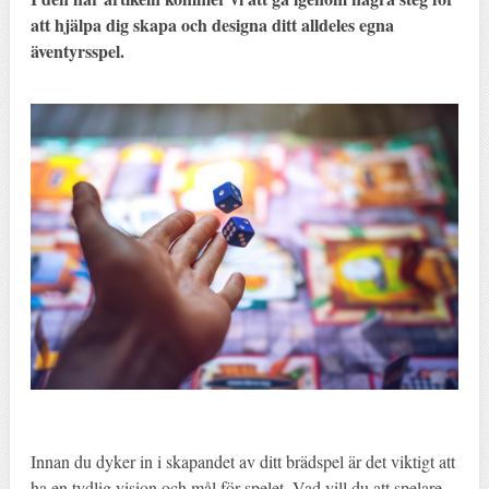
att hjälpa dig skapa och designa ditt alldeles egna
äventyrsspel.
Innan du dyker in i skapandet av ditt brädspel är det viktigt att
ha en tydlig vision och mål för spelet. Vad vill du att spelare