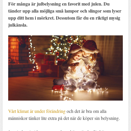
För många är julbelysning en favorit med julen. Du
tänder upp alla möjliga små lampor och slingor som lyser
upp ditt hem i mörkret. Dessutom får du en riktigt mysig
julkänsla.
Vårt klimat är under förändring
och det är bra om alla
människor tänker lite extra på det när de köper sin belysning.