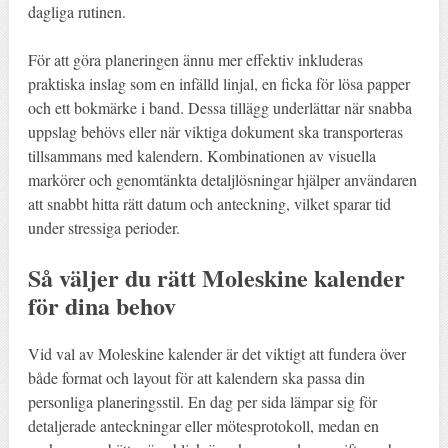
dagliga rutinen.
För att göra planeringen ännu mer effektiv inkluderas
praktiska inslag som en infälld linjal, en ficka för lösa papper
och ett bokmärke i band. Dessa tillägg underlättar när snabba
uppslag behövs eller när viktiga dokument ska transporteras
tillsammans med kalendern. Kombinationen av visuella
markörer och genomtänkta detaljlösningar hjälper användaren
att snabbt hitta rätt datum och anteckning, vilket sparar tid
under stressiga perioder.
Så väljer du rätt Moleskine kalender
för dina behov
Vid val av Moleskine kalender är det viktigt att fundera över
både format och layout för att kalendern ska passa din
personliga planeringsstil. En dag per sida lämpar sig för
detaljerade anteckningar eller mötesprotokoll, medan en