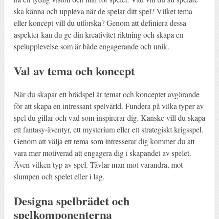
ska känna och uppleva när de spelar ditt spel? Vilket tema
eller koncept vill du utforska? Genom att definiera dessa
aspekter kan du ge din kreativitet riktning och skapa en
spelupplevelse som är både engagerande och unik.
Val av tema och koncept
När du skapar ett brädspel är temat och konceptet avgörande
för att skapa en intressant spelvärld. Fundera på vilka typer av
spel du gillar och vad som inspirerar dig. Kanske vill du skapa
ett fantasy-äventyr, ett mysterium eller ett strategiskt krigsspel.
Genom att välja ett tema som intresserar dig kommer du att
vara mer motiverad att engagera dig i skapandet av spelet.
Även vilken typ av spel. Tävlar man mot varandra, mot
slumpen och spelet eller i lag.
Designa spelbrädet och
spelkomponenterna