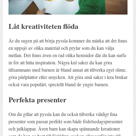
Låt kreativiteten flöda
Är du sugen på att börja pyssla kommer du märka att det finns
en uppsjö av olika material och prylar som du kan välja
mellan. Det finns även en rad olika hemsidor där du kan surfa
in för att hitta inspiration. Några kul saker du kan göra
tillsammans med barnen är bland annat att tillverka eget slime,
göra pärlplattor eller smycken. Att göra små saker i lera brukar
också vara populärt, speciellt bland de yngre barnen.
Perfekta presenter
Om du gillar att pyssla kan du också tillverka väldigt fina
presenter som passar perfekt som både födelsedagspresenter
och julklappar. Även barn kan skapa spännande kreationer
som de kan ge bort till föräldrar, syskon eller varför inte till