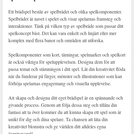
Ett brädspel består av spelbrädet och olika spelkomponenter.
Spelbrädet är navet i spelet och visar spelarnas framsteg och
interaktioner. Tänk på vilken typ av spelbräde som passar ditt
spelkoncept bäst. Det kan vara enkelt och linjärt eller mer
komplex med flera banor och områden att utforska.
Spelkomponenter som kort, tärningar, spelmarker och spelkort
är också viktiga för spelupplevelsen. Designa dem för att
passa temat och stämningen i ditt spel. Låt din kreativitet flöda
när du funderar på färger, mönster och illustrationer som kan
förhöja spelarnas engagemang och visuella upplevelse.
Att skapa och designa ditt eget brädspel är en spännande och
givande process. Genom att följa dessa steg och tillåta din
fantasi att ta över kommer du att kunna skapa ett spel som är
unikt för dig och dina spelare. Ta chansen att låta din
kreativitet blomstra och ge världen ditt alldeles egna
äventyrsspel!