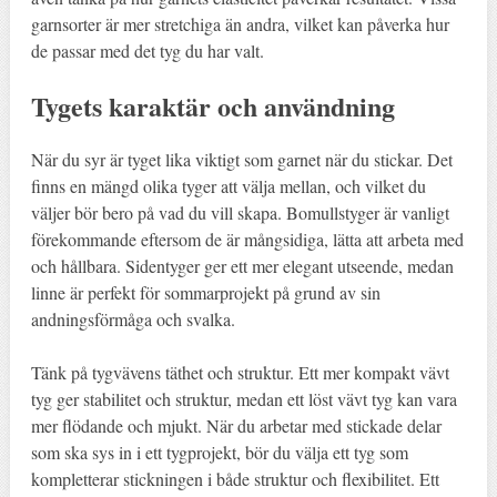
garnsorter är mer stretchiga än andra, vilket kan påverka hur
de passar med det tyg du har valt.
Tygets karaktär och användning
När du syr är tyget lika viktigt som garnet när du stickar. Det
finns en mängd olika tyger att välja mellan, och vilket du
väljer bör bero på vad du vill skapa. Bomullstyger är vanligt
förekommande eftersom de är mångsidiga, lätta att arbeta med
och hållbara. Sidentyger ger ett mer elegant utseende, medan
linne är perfekt för sommarprojekt på grund av sin
andningsförmåga och svalka.
Tänk på tygvävens täthet och struktur. Ett mer kompakt vävt
tyg ger stabilitet och struktur, medan ett löst vävt tyg kan vara
mer flödande och mjukt. När du arbetar med stickade delar
som ska sys in i ett tygprojekt, bör du välja ett tyg som
kompletterar stickningen i både struktur och flexibilitet. Ett