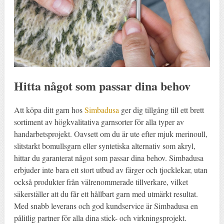
Hitta något som passar dina behov
Att köpa ditt garn hos
Simbadusa
ger dig tillgång till ett brett
sortiment av högkvalitativa garnsorter för alla typer av
handarbetsprojekt. Oavsett om du är ute efter mjuk merinoull,
slitstarkt bomullsgarn eller syntetiska alternativ som akryl,
hittar du garanterat något som passar dina behov. Simbadusa
erbjuder inte bara ett stort utbud av färger och tjocklekar, utan
också produkter från välrenommerade tillverkare, vilket
säkerställer att du får ett hållbart garn med utmärkt resultat.
Med snabb leverans och god kundservice är Simbadusa en
pålitlig partner för alla dina stick- och virkningsprojekt.