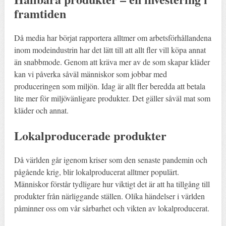
framtiden
Då media har börjat rapportera alltmer om arbetsförhållandena
inom modeindustrin har det lätt till att allt fler vill köpa annat
än snabbmode. Genom att kräva mer av de som skapar kläder
kan vi påverka såväl människor som jobbar med
produceringen som miljön. Idag är allt fler beredda att betala
lite mer för miljövänligare produkter. Det gäller såväl mat som
kläder och annat.
Lokalproducerade produkter
Då världen går igenom kriser som den senaste pandemin och
pågående krig, blir lokalproducerat alltmer populärt.
Människor förstår tydligare hur viktigt det är att ha tillgång till
produkter från närliggande ställen. Olika händelser i världen
påminner oss om vår sårbarhet och vikten av lokalproducerat.