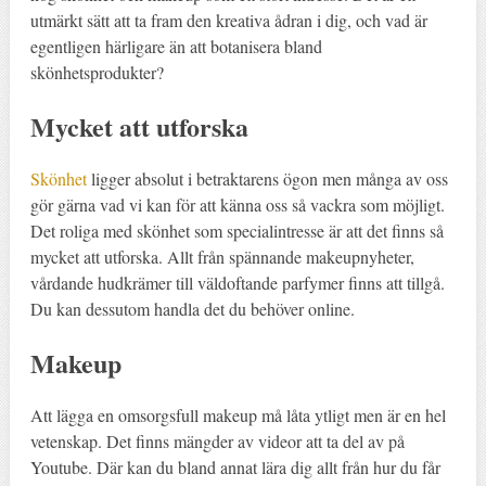
utmärkt sätt att ta fram den kreativa ådran i dig, och vad är
egentligen härligare än att botanisera bland
skönhetsprodukter?
Mycket att utforska
Skönhet
ligger absolut i betraktarens ögon men många av oss
gör gärna vad vi kan för att känna oss så vackra som möjligt.
Det roliga med skönhet som specialintresse är att det finns så
mycket att utforska. Allt från spännande makeupnyheter,
vårdande hudkrämer till väldoftande parfymer finns att tillgå.
Du kan dessutom handla det du behöver online.
Makeup
Att lägga en omsorgsfull makeup må låta ytligt men är en hel
vetenskap. Det finns mängder av videor att ta del av på
Youtube. Där kan du bland annat lära dig allt från hur du får