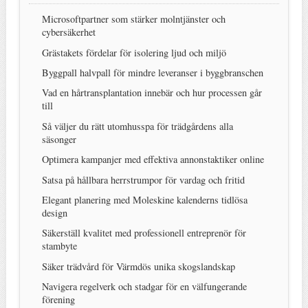
Microsoftpartner som stärker molntjänster och
cybersäkerhet
Grästakets fördelar för isolering ljud och miljö
Byggpall halvpall för mindre leveranser i byggbranschen
Vad en hårtransplantation innebär och hur processen går
till
Så väljer du rätt utomhusspa för trädgårdens alla
säsonger
Optimera kampanjer med effektiva annonstaktiker online
Satsa på hållbara herrstrumpor för vardag och fritid
Elegant planering med Moleskine kalenderns tidlösa
design
Säkerställ kvalitet med professionell entreprenör för
stambyte
Säker trädvård för Värmdös unika skogslandskap
Navigera regelverk och stadgar för en välfungerande
förening