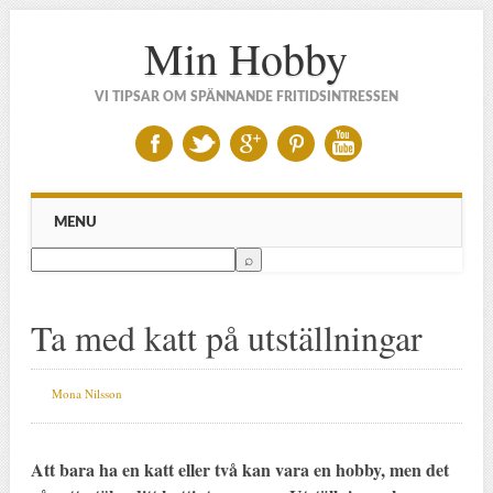
Min Hobby
VI TIPSAR OM SPÄNNANDE FRITIDSINTRESSEN
Main menu
Skip to content
MENU
Ta med katt på utställningar
Mona Nilsson
Att bara ha en katt eller två kan vara en hobby, men det