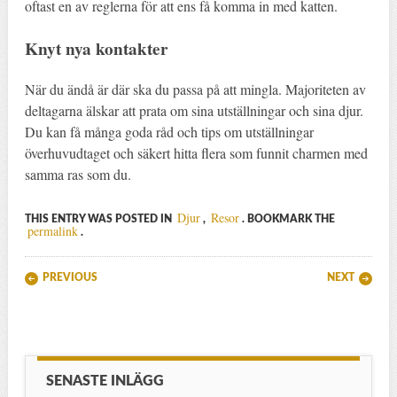
oftast en av reglerna för att ens få komma in med katten.
Knyt nya kontakter
När du ändå är där ska du passa på att mingla. Majoriteten av
deltagarna älskar att prata om sina utställningar och sina djur.
Du kan få många goda råd och tips om utställningar
överhuvudtaget och säkert hitta flera som funnit charmen med
samma ras som du.
Djur
Resor
THIS ENTRY WAS POSTED IN
,
. BOOKMARK THE
permalink
.
Post navigation
PREVIOUS
NEXT
SENASTE INLÄGG