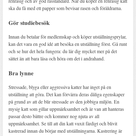
renrasig och av god rasstandard. När du köper en renrasig katt
ska du få med ett papper som bevisar rasen och föräldrarna.
Gör studiebesök
Innan du betalar för medlemskap och köper utställningsprylar,
kan det vara en god idé att besöka en utställning först. Gå runt
och se hur det hela fungera: du lär dig mycket mer på det
sättet än att bara läsa och höra om det i andrahand.
Bra lynne
Stressade, blyga eller aggressiva katter har inget på en
utställning att göra. Det kan förvärra deras dåliga egenskaper
på grund av att de blir stressade av den jobbiga miljön. En
mysig katt som gillar uppmärksamhet och är van att hanteras
passar desto bättre och kommer nog njuta av all
uppmärksamhet. Se till att din katt vuxit färdigt och blivit
kastrerad innan du börjar med utställningarna. Kastrering är